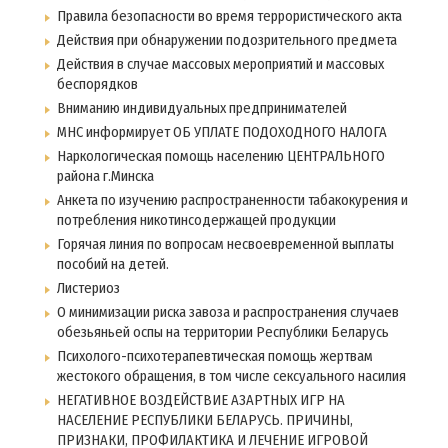
Правила безопасности во время террористического акта
Действия при обнаружении подозрительного предмета
Действия в случае массовых мероприятий и массовых
беспорядков
Вниманию индивидуальных предпринимателей
МНС информирует ОБ УПЛАТЕ ПОДОХОДНОГО НАЛОГА
Наркологическая помощь населению ЦЕНТРАЛЬНОГО
района г.Минска
Анкета по изучению распространенности табакокурения и
потребления никотинсодержащей продукции
Горячая линия по вопросам несвоевременной выплаты
пособий на детей.
Листериоз
О минимизации риска завоза и распространения случаев
обезьяньей оспы на территории Республики Беларусь
Психолого-психотерапевтическая помощь жертвам
жестокого обращения, в том числе сексуального насилия
НЕГАТИВНОЕ ВОЗДЕЙСТВИЕ АЗАРТНЫХ ИГР НА
НАСЕЛЕНИЕ РЕСПУБЛИКИ БЕЛАРУСЬ. ПРИЧИНЫ,
ПРИЗНАКИ, ПРОФИЛАКТИКА И ЛЕЧЕНИЕ ИГРОВОЙ