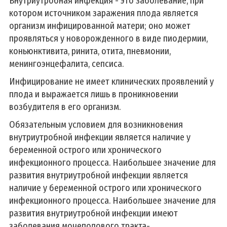
Внутриутробная инфекция - это заболевание, при
котором источником заражения плода является
организм инфицированной матери; оно может
проявляться у новорожденного в виде пиодермии,
коньюнктивита, ринита, отита, пневмонии,
менингоэнцефалита, сепсиса.
Инфицирование не имеет клинических проявлений у
плода и выражается лишь в проникновении
возбудителя в его организм.
Обязательным условием для возникновения
внутриутробной инфекции является наличие у
беременной острого или хронического
инфекционного процесса. Наибольшее значение для
развития внутриутробной инфекции является
наличие у беременной острого или хронического
инфекционного процесса. Наибольшее значение для
развития внутриутробной инфекции имеют
заболевания мочеполового тракта-