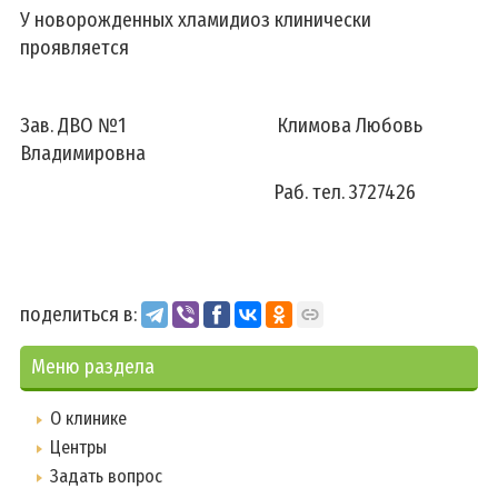
У новорожденных хламидиоз клинически
проявляется
Зав. ДВО №1 Климова Любовь
Владимировна
Раб. тел. 3727426
поделиться в:
Меню раздела
О клинике
Центры
Задать вопрос