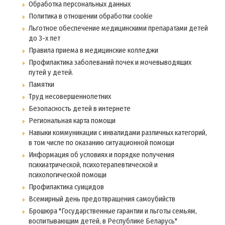
Обработка персональных данных
Политика в отношении обработки cookie
Льготное обеспечение медицинскими препаратами детей
до 3-х лет
Правила приема в медицинские колледжи
Профилактика заболеваний почек и мочевыводящих
путей у детей.
Памятки
Труд несовершеннолетних
Безопасность детей в интернете
Региональная карта помощи
Навыки коммуникации с инвалидами различных категорий,
в том числе по оказанию ситуационной помощи
Информация об условиях и порядке получения
психиатрической, психотерапевтической и
психологической помощи
Профилактика суицидов
Всемирный день предотвращения самоубийств
Брошюра "Государственные гарантии и льготы семьям,
воспитывающим детей, в Республике Беларусь"