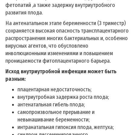
фетопатий ,а также задержку внутриутробного
развития плода.
На антенатальном этапе беременности (3 триместр)
сохраняется высокая опасность трансплацентарного
распространения многих бактериальных и, особенно
вирусных агентов, что обусловлено
инволюционными изменениями и повышением
проницаемости фитоплацентарного барьера.
Исход внутриутробной инфекции может быть
разным:
плацентарная недостаточность;
внутриутробная задержка роста плода;
антенатальная гибель плода;
самопроизвольное прерывание и
невынашивание беременности;
интранатальная гипоксия плода, желтуха;
синдром диссеминированного