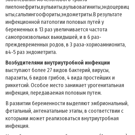
пиелонефриты,вульвиты,вульвовагиниты,эндоцервиц
ыты,сальпингоофориты,эндометриты.В результате
инфекционной патологии половых путей у
беременных в 13 раз увеличивается частота
самопроизвольных выкидышей, и в 6 раз-
преждевременных родов, в 3 раза-хориоамнионита,
в4-5 раз эндометрита.
Возбудителями внутриутробной инфекции
выступают более 27 видов бактерий, вирусы,
паразиты, 6 видов грибов, 4 вида простейших и
риккетсий. Особое место занимает урогенитальная
инфекция, передаваемая половым путем.
В развитии беременности выделяют эмбриональный,
фетальный, антенатальные этапы, в соответствии с
которыми может реализоваться внутриутробная
инфекция.