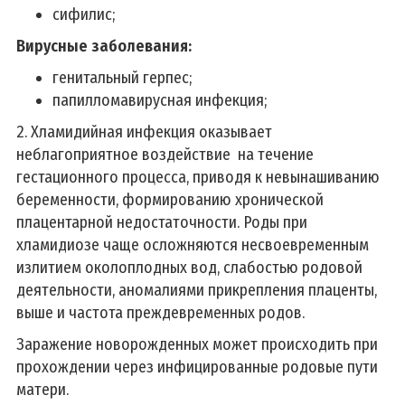
сифилис;
Вирусные заболевания:
генитальный герпес;
папилломавирусная инфекция;
2. Хламидийная инфекция оказывает
неблагоприятное воздействие на течение
гестационного процесса, приводя к невынашиванию
беременности, формированию хронической
плацентарной недостаточности. Роды при
хламидиозе чаще осложняются несвоевременным
излитием околоплодных вод, слабостью родовой
деятельности, аномалиями прикрепления плаценты,
выше и частота преждевременных родов.
Заражение новорожденных может происходить при
прохождении через инфицированные родовые пути
матери.