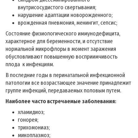
внутрисосудистого свертывания;
нарушение адаптации новорожденного;
врожденная пневмония, менингит, сепсис;
Состояние физиологического иммунодефицита,
характерное для беременности, и отсутствие
нормальной микрофлоры в момент заражения
обусловливают повышенную восприимчивость
плода к инфекциям.
В последние годы в перинатальной инфекционной
патологии все возрастающее значение принадлежит
группе инфекций, передаваемых половым путем.
Наиболее часто встречаемые заболевания:
хламидиоз;
гонорея;
трихомониаз;
микоплазмоз;