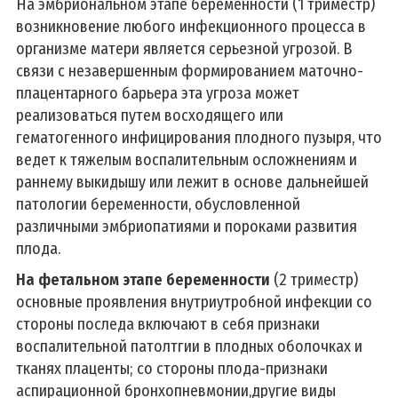
На эмбриональном этапе беременности (1 триместр)
возникновение любого инфекционного процесса в
организме матери является серьезной угрозой. В
связи с незавершенным формированием маточно-
плацентарного барьера эта угроза может
реализоваться путем восходящего или
гематогенного инфицирования плодного пузыря, что
ведет к тяжелым воспалительным осложнениям и
раннему выкидышу или лежит в основе дальнейшей
патологии беременности, обусловленной
различными эмбриопатиями и пороками развития
плода.
На фетальном этапе беременности
(2 триместр)
основные проявления внутриутробной инфекции со
стороны последа включают в себя признаки
воспалительной патолтгии в плодных оболочках и
тканях плаценты; со стороны плода-признаки
аспирационной бронхопневмонии,другие виды