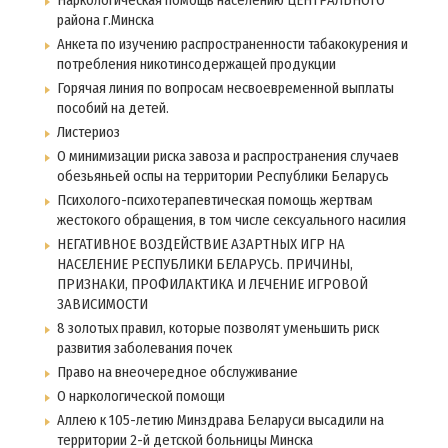
Наркологическая помощь населению ЦЕНТРАЛЬНОГО
района г.Минска
Анкета по изучению распространенности табакокурения и
потребления никотинсодержащей продукции
Горячая линия по вопросам несвоевременной выплаты
пособий на детей.
Листериоз
О минимизации риска завоза и распространения случаев
обезьяньей оспы на территории Республики Беларусь
Психолого-психотерапевтическая помощь жертвам
жестокого обращения, в том числе сексуального насилия
НЕГАТИВНОЕ ВОЗДЕЙСТВИЕ АЗАРТНЫХ ИГР НА
НАСЕЛЕНИЕ РЕСПУБЛИКИ БЕЛАРУСЬ. ПРИЧИНЫ,
ПРИЗНАКИ, ПРОФИЛАКТИКА И ЛЕЧЕНИЕ ИГРОВОЙ
ЗАВИСИМОСТИ
8 золотых правил, которые позволят уменьшить риск
развития заболевания почек
Право на внеочередное обслуживание
О наркологической помощи
Аллею к 105-летию Минздрава Беларуси высадили на
территории 2-й детской больницы Минска