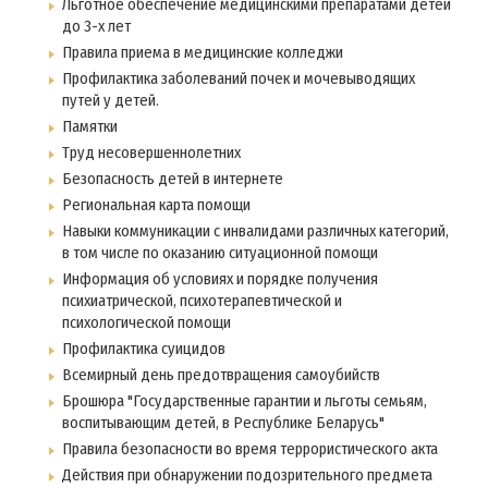
Льготное обеспечение медицинскими препаратами детей
до 3-х лет
Правила приема в медицинские колледжи
Профилактика заболеваний почек и мочевыводящих
путей у детей.
Памятки
Труд несовершеннолетних
Безопасность детей в интернете
Региональная карта помощи
Навыки коммуникации с инвалидами различных категорий,
в том числе по оказанию ситуационной помощи
Информация об условиях и порядке получения
психиатрической, психотерапевтической и
психологической помощи
Профилактика суицидов
Всемирный день предотвращения самоубийств
Брошюра "Государственные гарантии и льготы семьям,
воспитывающим детей, в Республике Беларусь"
Правила безопасности во время террористического акта
Действия при обнаружении подозрительного предмета