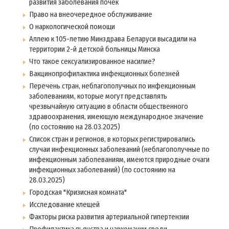
развития заболевания почек
Право на внеочередное обслуживание
О наркологической помощи
Аллею к 105-летию Минздрава Беларуси высадили на
территории 2-й детской больницы Минска
Что такое сексуализированное насилие?
Вакцинопрофилактика инфекционных болезней
Перечень стран, неблагополучных по инфекционным
заболеваниям, которые могут представлять
чрезвычайную ситуацию в области общественного
здравоохранения, имеющую международное значение
(по состоянию на 28.03.2025)
Список стран и регионов, в которых регистрировались
случаи инфекционных заболеваний (неблагополучные по
инфекционным заболеваниям, имеются природные очаги
инфекционных заболеваний) (по состоянию на
28.03.2025)
Городская "Кризисная комната"
Исследование клещей
Факторы риска развития артериальной гипертензии