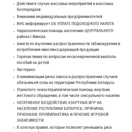
Действия в случае массовых мероприятий и массовых
беспорядков
Вниманию индивидуальных предпринимателей
МНС информирует ОБ УПЛАТЕ ПОДОХОДНОГО НАЛОГА
Наркологическая помощь населению ЦЕНТРАЛЬНОГО
района г.Минска
Анкета по изучению распространенности табакокурения и
потребления никотинсодержащей продукции
Горячая линия по вопросам несвоевременной выплаты
пособий на детей.
Листериоз
О минимизации риска завоза и распространения случаев
обезьяньей оспы на территории Республики Беларусь
Психолого-психотерапевтическая помощь жертвам
жестокого обращения, в том числе сексуального насилия
НЕГАТИВНОЕ ВОЗДЕЙСТВИЕ АЗАРТНЫХ ИГР НА
НАСЕЛЕНИЕ РЕСПУБЛИКИ БЕЛАРУСЬ. ПРИЧИНЫ,
ПРИЗНАКИ, ПРОФИЛАКТИКА И ЛЕЧЕНИЕ ИГРОВОЙ
ЗАВИСИМОСТИ
8 золотых правил, которые позволят уменьшить риск