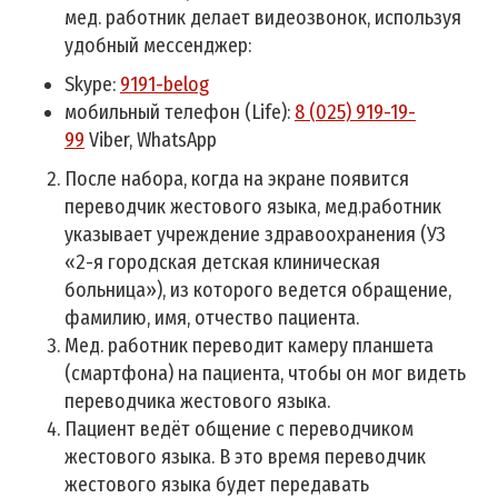
мед. работник делает видеозвонок, используя
удобный мессенджер:
Skype:
9191-belog
мобильный телефон (Life):
8 (025) 919-19-
99
Viber, WhatsApp
После набора, когда на экране появится
переводчик жестового языка, мед.работник
указывает учреждение здравоохранения (УЗ
«2-я городская детская клиническая
больница»), из которого ведется обращение,
фамилию, имя, отчество пациента.
Мед. работник переводит камеру планшета
(смартфона) на пациента, чтобы он мог видеть
переводчика жестового языка.
Пациент ведёт общение с переводчиком
жестового языка. В это время переводчик
жестового языка будет передавать