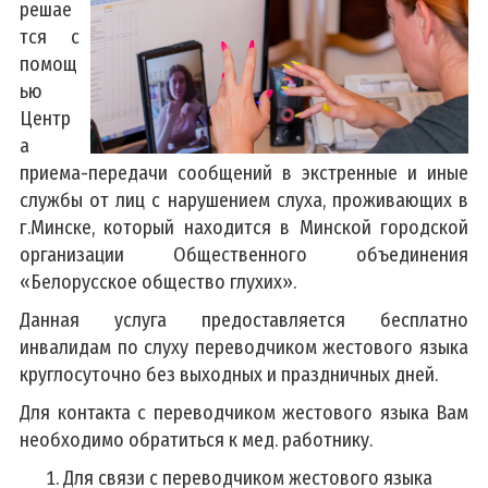
решае
тся с
помощ
ью
Центр
а
приема-передачи сообщений в экстренные и иные
службы от лиц с нарушением слуха, проживающих в
г.Минске, который находится в Минской городской
организации Общественного объединения
«Белорусское общество глухих».
Данная услуга предоставляется бесплатно
инвалидам по слуху переводчиком жестового языка
круглосуточно без выходных и праздничных дней.
Для контакта с переводчиком жестового языка Вам
необходимо обратиться к мед. работнику.
Для связи с переводчиком жестового языка