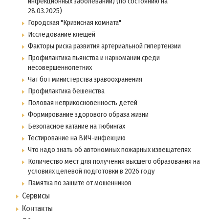
инфекционных заболеваний) (по состоянию на
28.03.2025)
Городская "Кризисная комната"
Исследование клещей
Факторы риска развития артериальной гипертензии
Профилактика пьянства и наркомании среди
несовершеннолетних
Чат бот министерства зравоохранения
Профилактика бешенства
Половая неприкосновенность детей
Формирование здорового образа жизни
Безопасное катание на тюбингах
Тестирование на ВИЧ-инфекцию
Что надо знать об автономных пожарных извещателях
Количество мест для получения высшего образования на
условиях целевой подготовки в 2026 году
Памятка по защите от мошенников
Сервисы
Контакты