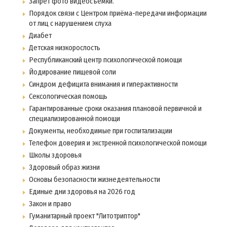
Запрет фото видеосъёмки.
Порядок связи с Центром приёма-передачи информации
от лиц с нарушением слуха
Диабет
Детская низкорослость
Республиканский центр психологической помощи
Йодирование пищевой соли
Синдром дефицита внимания и гиперактивности
Сексологическая помощь
Гарантированные сроки оказания плановой первичной и
специализированной помощи
Документы, необходимые при госпитализации
Телефон доверия и экстренной психологической помощи
Школы здоровья
Здоровый образ жизни
Основы безопасности жизнедеятельности
Единые дни здоровья на 2026 год
Закон и право
Гуманитарный проект "Литотриптор"