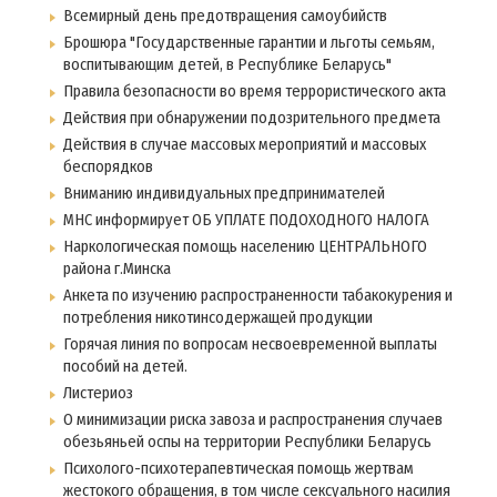
Всемирный день предотвращения самоубийств
Брошюра "Государственные гарантии и льготы семьям,
воспитывающим детей, в Республике Беларусь"
Правила безопасности во время террористического акта
Действия при обнаружении подозрительного предмета
Действия в случае массовых мероприятий и массовых
беспорядков
Вниманию индивидуальных предпринимателей
МНС информирует ОБ УПЛАТЕ ПОДОХОДНОГО НАЛОГА
Наркологическая помощь населению ЦЕНТРАЛЬНОГО
района г.Минска
Анкета по изучению распространенности табакокурения и
потребления никотинсодержащей продукции
Горячая линия по вопросам несвоевременной выплаты
пособий на детей.
Листериоз
О минимизации риска завоза и распространения случаев
обезьяньей оспы на территории Республики Беларусь
Психолого-психотерапевтическая помощь жертвам
жестокого обращения, в том числе сексуального насилия