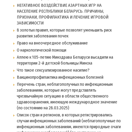
НЕГАТИВНОЕ ВОЗДЕЙСТВИЕ АЗАРТНЫХ ИГР НА
НАСЕЛЕНИЕ РЕСПУБЛИКИ БЕЛАРУСЬ. ПРИЧИНЫ,
ПРИЗНАКИ, ПРОФИЛАКТИКА И ЛЕЧЕНИЕ ИГРОВОЙ
ЗАВИСИМОСТИ
8 золотых правил, которые позволят уменьшить риск
развития заболевания почек
Право на внеочередное обслуживание
О наркологической помощи
Аллею к 105-летию Минздрава Беларуси высадили на
территории 2-й детской больницы Минска
Что такое сексуализированное насилие?
Вакцинопрофилактика инфекционных болезней
Перечень стран, неблагополучных по инфекционным
заболеваниям, которые могут представлять
чрезвычайную ситуацию в области общественного
здравоохранения, имеющую международное значение
(по состоянию на 28.03.2025)
Список стран и регионов, в которых регистрировались
случаи инфекционных заболеваний (неблагополучные по
инфекционным заболеваниям, имеются природные очаги