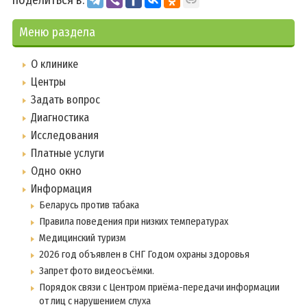
поделиться в:
Меню раздела
О клинике
Центры
Задать вопрос
Диагностика
Исследования
Платные услуги
Одно окно
Информация
Беларусь против табака
Правила поведения при низких температурах
Медицинский туризм
2026 год объявлен в СНГ Годом охраны здоровья
Запрет фото видеосъёмки.
Порядок связи с Центром приёма-передачи информации
от лиц с нарушением слуха