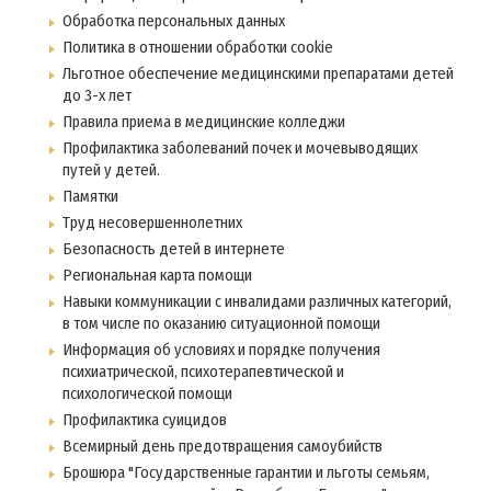
Обработка персональных данных
Политика в отношении обработки cookie
Льготное обеспечение медицинскими препаратами детей
до 3-х лет
Правила приема в медицинские колледжи
Профилактика заболеваний почек и мочевыводящих
путей у детей.
Памятки
Труд несовершеннолетних
Безопасность детей в интернете
Региональная карта помощи
Навыки коммуникации с инвалидами различных категорий,
в том числе по оказанию ситуационной помощи
Информация об условиях и порядке получения
психиатрической, психотерапевтической и
психологической помощи
Профилактика суицидов
Всемирный день предотвращения самоубийств
Брошюра "Государственные гарантии и льготы семьям,