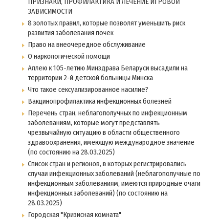
ПРИЗНАКИ, ПРОФИЛАКТИКА И ЛЕЧЕНИЕ ИГРОВОЙ
ЗАВИСИМОСТИ
8 золотых правил, которые позволят уменьшить риск
развития заболевания почек
Право на внеочередное обслуживание
О наркологической помощи
Аллею к 105-летию Минздрава Беларуси высадили на
территории 2-й детской больницы Минска
Что такое сексуализированное насилие?
Вакцинопрофилактика инфекционных болезней
Перечень стран, неблагополучных по инфекционным
заболеваниям, которые могут представлять
чрезвычайную ситуацию в области общественного
здравоохранения, имеющую международное значение
(по состоянию на 28.03.2025)
Список стран и регионов, в которых регистрировались
случаи инфекционных заболеваний (неблагополучные по
инфекционным заболеваниям, имеются природные очаги
инфекционных заболеваний) (по состоянию на
28.03.2025)
Городская "Кризисная комната"