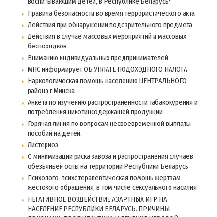
воспитывающим детей, в Республике Беларусь"
Правила безопасности во время террористического акта
Действия при обнаружении подозрительного предмета
Действия в случае массовых мероприятий и массовых
беспорядков
Вниманию индивидуальных предпринимателей
МНС информирует ОБ УПЛАТЕ ПОДОХОДНОГО НАЛОГА
Наркологическая помощь населению ЦЕНТРАЛЬНОГО
района г.Минска
Анкета по изучению распространенности табакокурения и
потребления никотинсодержащей продукции
Горячая линия по вопросам несвоевременной выплаты
пособий на детей.
Листериоз
О минимизации риска завоза и распространения случаев
обезьяньей оспы на территории Республики Беларусь
Психолого-психотерапевтическая помощь жертвам
жестокого обращения, в том числе сексуального насилия
НЕГАТИВНОЕ ВОЗДЕЙСТВИЕ АЗАРТНЫХ ИГР НА
НАСЕЛЕНИЕ РЕСПУБЛИКИ БЕЛАРУСЬ. ПРИЧИНЫ,