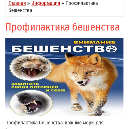
Главная
»
Информация
»
Профилактика
бешенства
Профилактика бешенства
Профилактика бешенства: важные меры для