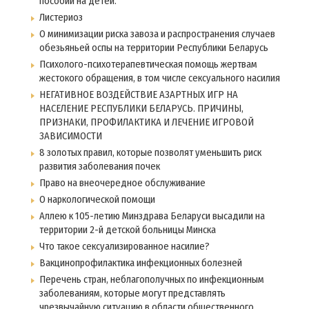
пособий на детей.
Листериоз
О минимизации риска завоза и распространения случаев
обезьяньей оспы на территории Республики Беларусь
Психолого-психотерапевтическая помощь жертвам
жестокого обращения, в том числе сексуального насилия
НЕГАТИВНОЕ ВОЗДЕЙСТВИЕ АЗАРТНЫХ ИГР НА
НАСЕЛЕНИЕ РЕСПУБЛИКИ БЕЛАРУСЬ. ПРИЧИНЫ,
ПРИЗНАКИ, ПРОФИЛАКТИКА И ЛЕЧЕНИЕ ИГРОВОЙ
ЗАВИСИМОСТИ
8 золотых правил, которые позволят уменьшить риск
развития заболевания почек
Право на внеочередное обслуживание
О наркологической помощи
Аллею к 105-летию Минздрава Беларуси высадили на
территории 2-й детской больницы Минска
Что такое сексуализированное насилие?
Вакцинопрофилактика инфекционных болезней
Перечень стран, неблагополучных по инфекционным
заболеваниям, которые могут представлять
чрезвычайную ситуацию в области общественного