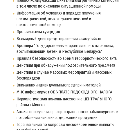
Навыки коммуникации с инвалидами различных категорий,
в том числе по оказанию ситуационной помощи
Информация об условиях и порядке получения
психиатрической, психотерапевтической и
психологической помощи
Профилактика суицидов
Всемирный день предотвращения самоубийств
Брошюра "Государственные гарантии и льготы семьям,
воспитывающим детей, в Республике Беларусь"
Правила безопасности во время террористического акта
Действия при обнаружении подозрительного предмета
Действия в случае массовых мероприятий и массовых
беспорядков
Вниманию индивидуальных предпринимателей
МНС информирует ОБ УПЛАТЕ ПОДОХОДНОГО НАЛОГА
Наркологическая помощь населению ЦЕНТРАЛЬНОГО
района г.Минска
Анкета по изучению распространенности табакокурения и
потребления никотинсодержащей продукции
Горячая линия по вопросам несвоевременной выплаты