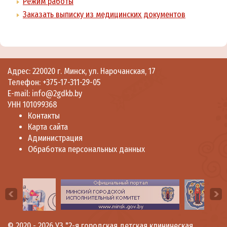
Режим работы
Заказать выписку из медицинских документов
Адрес: 220020 г. Минск, ул. Нарочанская, 17
Телефон:
+375-17-311-29-05
E-mail:
info@2gdkb.by
УНН 101099368
Контакты
Карта сайта
Администрация
Обработка персональных данных
© 2020 - 2026
УЗ "2-я городская детская клиническая