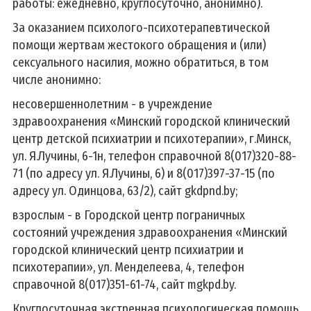
работы: ежедневно, круглосуточно, анонимно).
За оказанием психолого-психотерапевтической
помощи жертвам жестокого обращения и (или)
сексуального насилия, можно обратиться, в том
числе анонимно:
несовершеннолетним - в учреждение
здравоохранения «Минский городской клинический
центр детской психиатрии и психотерапии», г.Минск,
ул. Я.Лучины, 6-1н, телефон справочной 8(017)320-88-
71 (по адресу ул. Я.Лучины, 6) и 8(017)397-37-15 (по
адресу ул. Одинцова, 63/2), сайт gkdpnd.by;
взрослым - в Городской центр пограничных
состояний учреждения здравоохранения «Минский
городской клинический центр психиатрии и
психотерапии», ул. Менделеева, 4, телефон
справочной 8(017)351-61-74, сайт mgkpd.by.
Круглосуточная экстренная психологическая помощь