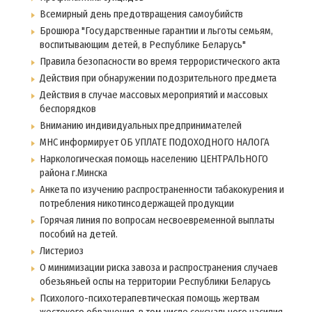
Всемирный день предотвращения самоубийств
Брошюра "Государственные гарантии и льготы семьям,
воспитывающим детей, в Республике Беларусь"
Правила безопасности во время террористического акта
Действия при обнаружении подозрительного предмета
Действия в случае массовых мероприятий и массовых
беспорядков
Вниманию индивидуальных предпринимателей
МНС информирует ОБ УПЛАТЕ ПОДОХОДНОГО НАЛОГА
Наркологическая помощь населению ЦЕНТРАЛЬНОГО
района г.Минска
Анкета по изучению распространенности табакокурения и
потребления никотинсодержащей продукции
Горячая линия по вопросам несвоевременной выплаты
пособий на детей.
Листериоз
О минимизации риска завоза и распространения случаев
обезьяньей оспы на территории Республики Беларусь
Психолого-психотерапевтическая помощь жертвам
жестокого обращения, в том числе сексуального насилия