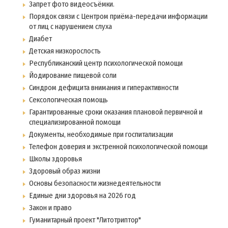
Запрет фото видеосъёмки.
Порядок связи с Центром приёма-передачи информации
от лиц с нарушением слуха
Диабет
Детская низкорослость
Республиканский центр психологической помощи
Йодирование пищевой соли
Синдром дефицита внимания и гиперактивности
Сексологическая помощь
Гарантированные сроки оказания плановой первичной и
специализированной помощи
Документы, необходимые при госпитализации
Телефон доверия и экстренной психологической помощи
Школы здоровья
Здоровый образ жизни
Основы безопасности жизнедеятельности
Единые дни здоровья на 2026 год
Закон и право
Гуманитарный проект "Литотриптор"