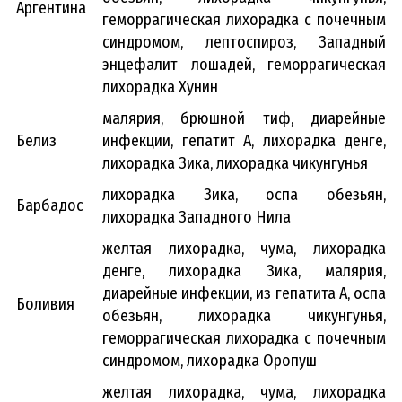
Аргентина
геморрагическая лихорадка с почечным
синдромом, лептоспироз, Западный
энцефалит лошадей, геморрагическая
лихорадка Хунин
малярия, брюшной тиф, диарейные
Белиз
инфекции, гепатит А, лихорадка денге,
лихорадка Зика, лихорадка чикунгунья
лихорадка Зика, оспа обезьян,
Барбадос
лихорадка Западного Нила
желтая лихорадка, чума, лихорадка
денге, лихорадка Зика, малярия,
диарейные инфекции, из гепатита А, оспа
Боливия
обезьян, лихорадка чикунгунья,
геморрагическая лихорадка с почечным
синдромом, лихорадка Оропуш
желтая лихорадка, чума, лихорадка