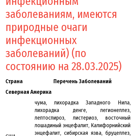
инфекционным
заболеваниям, имеются
природные очаги
инфекционных
заболеваний) (по
состоянию на 28.03.2025)
Страна
Перечень Заболеваний
Северная Америка
чума, лихорадка Западного Нила,
лихорадка денге, легионеллез,
лептоспироз, листериоз, восточный
лошадиный энцефалит, Калифорнийский
энцефалит, сибирская язва, бруцеллез,