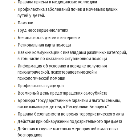
Правила приема в медицинские колледжи
Профилактика заболеваний почек и мочевыводящих
путей у детей.
Памятки
Труд несовершеннолетних
Безопасность детей в интернете
Региональная карта помощи
Навыки коммуникации с инвалидами различных категорий,
в том числе по оказанию ситуационной помощи
Информация об условиях и порядке получения
психиатрической, психотерапевтической и
психологической помощи
Профилактика суицидов
Всемирный день предотвращения самоубийств
Брошюра "Государственные гарантии и льготы семьям,
воспитывающим детей, в Республике Беларусь"
Правила безопасности во время террористического акта
Действия при обнаружении подозрительного предмета
Действия в случае массовых мероприятий и массовых
беспорядков