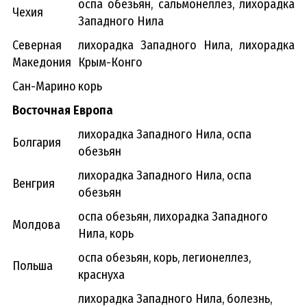
оспа обезьян, сальмонеллез, лихорадка
Чехия
Западного Нила
Северная
лихорадка Западного Нила, лихорадка
Македония
Крым-Конго
Сан-Марино
корь
Восточная Европа
лихорадка Западного Нила, оспа
Болгария
обезьян
лихорадка Западного Нила, оспа
Венгрия
обезьян
оспа обезьян, лихорадка Западного
Молдова
Нила, корь
оспа обезьян, корь, легионеллез,
Польша
краснуха
лихорадка Западного Нила, болезнь,