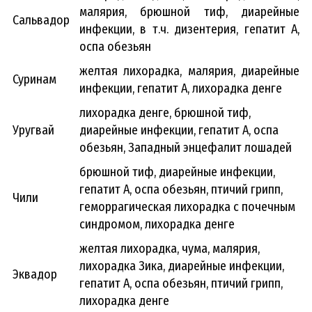
малярия, брюшной тиф, диарейные
Сальвадор
инфекции, в т.ч. дизентерия, гепатит А,
оспа обезьян
желтая лихорадка, малярия, диарейные
Суринам
инфекции, гепатит А, лихорадка денге
лихорадка денге, брюшной тиф,
Уругвай
диарейные инфекции, гепатит А, оспа
обезьян, Западный энцефалит лошадей
брюшной тиф, диарейные инфекции,
гепатит А, оспа обезьян, птичий грипп,
Чили
геморрагическая лихорадка с почечным
синдромом, лихорадка денге
желтая лихорадка, чума, малярия,
лихорадка Зика, диарейные инфекции,
Эквадор
гепатит А, оспа обезьян, птичий грипп,
лихорадка денге