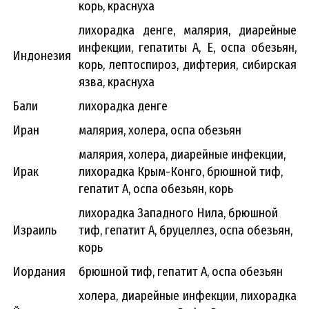
корь, краснуха
лихорадка денге, малярия, диарейные
инфекции, гепатиты А, Е, оспа обезьян,
Индонезия
корь, лептоспироз, дифтерия, сибирская
язва, краснуха
Бали
лихорадка денге
Иран
малярия, холера, оспа обезьян
малярия, холера, диарейные инфекции,
Ирак
лихорадка Крым-Конго, брюшной тиф,
гепатит А, оспа обезьян, корь
лихорадка Западного Нила, брюшной
Израиль
тиф, гепатит А, бруцеллез, оспа обезьян,
корь
Иордания
брюшной тиф, гепатит А, оспа обезьян
холера, диарейные инфекции, лихорадка