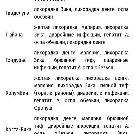
лихорадка Зика, лихорадка денге, оспа
Гваделупа
обезьян
желтая лихорадка, малярия, лихорадка
Г айана
Зика, диарейные инфекции, гепатит А,
оспа обезьян, лихорадка денге
лихорадка денге, малярия, лихорадка
Гондурас
Зика, брюшной тиф, диарейные
инфекции, гепатит А, оспа обезьян
желтая лихорадка, лихорадка денге,
малярия, лихорадка Зика, сыпной тиф
Колумбия
(горные районы), диарейные инфекции,
гепатит А, оспа обезьян, лихорадка
Оропуш
лихорадка денге, малярия, брюшной
тиф, диарейные инфекции, гепатит А,
Коста-Рика
оспа обезьян, лихорадка Зика,