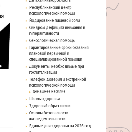
Детская низкорослость
Республиканский центр
психологической помощи
Йодирование пищевой соли
Синдром дефицита внимания и
гиперактивности
Сексологическая помощь
Гарантированные сроки оказания
плановой первичной и
специализированной помощи
Документы, необходимые при
госпитализации
Телефон доверия и экстренной
психологической помощи
Домашнее насилие
Школы здоровья
Здоровый образ жизни
Основы безопасности
жизнедеятельности
Единые дни здоровья на 2026 год