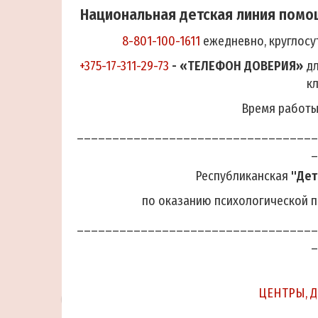
Национальная детская линия помо
8-801-100-1611
ежедневно, круглосу
+375-17-311-29-73
- «ТЕЛЕФОН ДОВЕРИЯ»
дл
к
Время работы:
__________________________________
_
Республиканская
"Дет
по оказанию психологической п
__________________________________
_
ЦЕНТРЫ, 