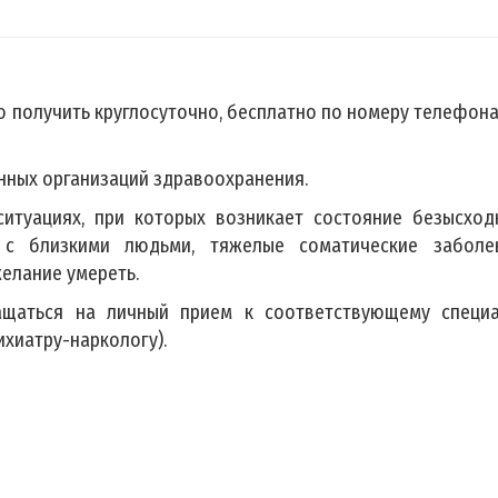
получить круглосуточно, бесплатно по номеру телефона 
нных организаций здравоохранения.
туациях, при которых возникает состояние безысходн
е с близкими людьми, тяжелые соматические заболев
елание умереть.
ащаться на личный прием к соответствующему специа
ихиатру-наркологу).