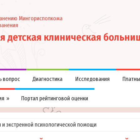
ранению Мингорисполкома
ранения
ая детская клиническая больни
ь вопрос
Диагностика
Исследования
Платны
ия
Портал рейтинговой оценки
 и экстренной психологической помощи