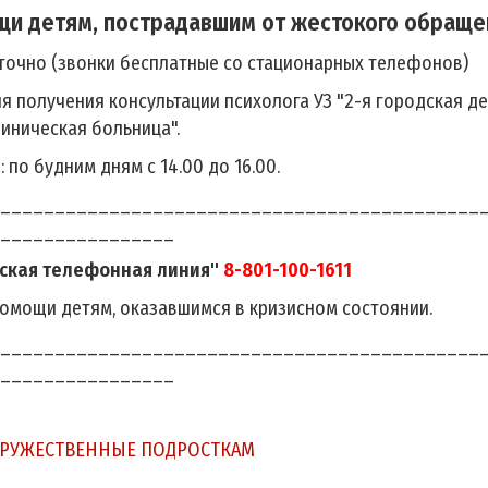
щи детям, пострадавшим от жестокого обраще
точно (звонки бесплатные со стационарных телефонов)
я получения консультации психолога УЗ "2-я городская д
линическая больница".
 по будним дням с 14.00 до 16.00.
____________________________________________
________________
ская телефонная линия"
8-801-100-1611
омощи детям, оказавшимся в кризисном состоянии.
____________________________________________
________________
ДРУЖЕСТВЕННЫЕ ПОДРОСТКАМ