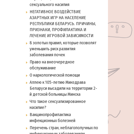
сексуального насилия
НЕГАТИВНОЕ ВОЗДЕЙСТВИЕ
АЗАРТНЫХ ИГР НА НАСЕЛЕНИЕ
РЕСПУБЛИКИ БЕЛАРУСЬ. ПРИЧИНЫ,
ПРИЗНАКИ, ПРОФИЛАКТИКА И
ЛЕЧЕНИЕ ИГРОВОЙ ЗАВИСИМОСТИ
8 золотых правил, которые позволят
уменьшить риск развития
заболевания почек
Право на внеочередное
обслуживание
О наркологической помощи
Аллею к 105-летию Минздрава
Беларуси высадили на территории 2-
й детской больницы Минска
Что такое сексуализированное
насилие?
Вакцинопрофилактика
инфекционных болезней
Перечень стран, неблагополучных по
инфекционным заболеваниям,