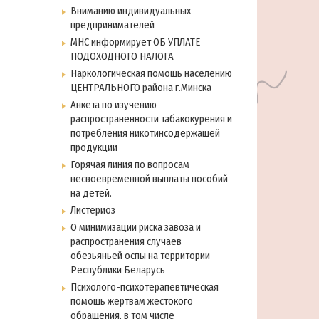
Вниманию индивидуальных
предпринимателей
МНС информирует ОБ УПЛАТЕ
ПОДОХОДНОГО НАЛОГА
Наркологическая помощь населению
ЦЕНТРАЛЬНОГО района г.Минска
Анкета по изучению
распространенности табакокурения и
потребления никотинсодержащей
продукции
Горячая линия по вопросам
несвоевременной выплаты пособий
на детей.
Листериоз
О минимизации риска завоза и
распространения случаев
обезьяньей оспы на территории
Республики Беларусь
Психолого-психотерапевтическая
помощь жертвам жестокого
обращения, в том числе