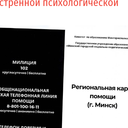
кстренной психологической