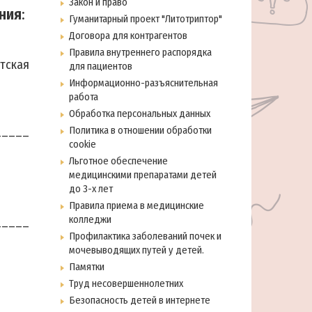
Закон и право
ния
:
Гуманитарный проект "Литотриптор"
Договора для контрагентов
Правила внутреннего распорядка
етская
для пациентов
Информационно-разъяснительная
работа
Обработка персональных данных
_____
Политика в отношении обработки
cookie
Льготное обеспечение
медицинскими препаратами детей
до 3-х лет
Правила приема в медицинские
колледжи
_____
Профилактика заболеваний почек и
мочевыводящих путей у детей.
Памятки
Труд несовершеннолетних
Безопасность детей в интернете