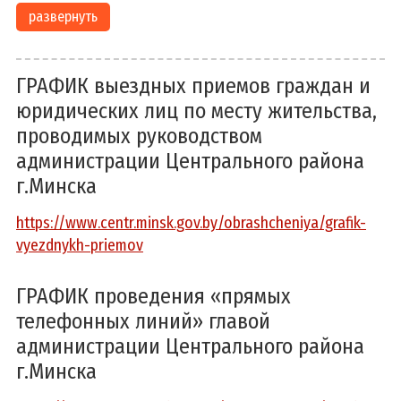
развернуть
ГРАФИК выездных приемов граждан и
юридических лиц по месту жительства,
проводимых руководством
администрации Центрального района
г.Минска
https://www.centr.minsk.gov.by/obrashcheniya/grafik-
vyezdnykh-priemov
ГРАФИК проведения «прямых
телефонных линий» главой
администрации Центрального района
г.Минска