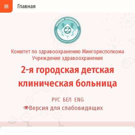
Главная
Комитет по здравоохранению Мингорисполкома
Учреждение здравоохранения
2-я городская детская
клиническая больница
РУС
БЕЛ
ENG
Версия для слабовидящих