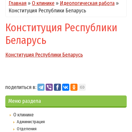
Главная
»
О клинике
»
Идеологическая работа
»
Конституция Республики Беларусь
Конституция Республики
Беларусь
Конституция Республики Беларусь
поделиться в:
Меню раздела
О клинике
Администрация
Отделения