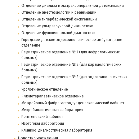
Отделение диализа и экстракорпоральной детоксикации
Отделение анестезиологии и реанимации
Отделение гипербарической оксигенации
Отделение ультразвуковой диагностики
Отделение функциональной диагностики
Городское детское эндокринологическое амбулаторное
отделение
Педиатрическое отделение № 1 (для нефрологических
больных)
Педиатрическое отделение № 2 (для кардиологических
больных)
Педиатрическое отделение № 3 (для эндокринологических
больных)
Урологическое отделение
Физиотерапевтическое отделение
Межрайонный фиброгастродуоденоскопический кабинет
Микробиологическая лаборатория
Рентгеновский кабинет
Изотопная лаборатория
Клинико-диагностическая лаборатория
Новости учреждения