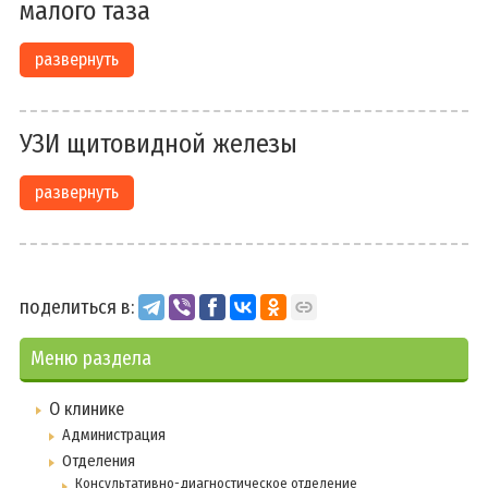
малого таза
развернуть
УЗИ щитовидной железы
развернуть
поделиться в:
Меню раздела
О клинике
Администрация
Отделения
Консультативно-диагностическое отделение