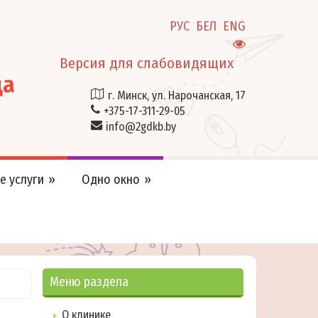
РУС
БЕЛ
ENG
Версия для слабовидящих
ца
г. Минск, ул. Нарочанская, 17
+375-17-311-29-05
info@2gdkb.by
е услуги
Одно окно
Меню раздела
О клинике