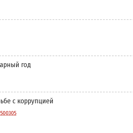
дарный год
рьбе с коррупцией
1500305