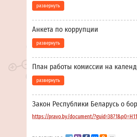
развернуть
Анкета по коррупции
развернуть
План работы комиссии на кален
развернуть
Закон Республики Беларусь о бо
https://pravo.by/document/?guid=3871&p0=H1