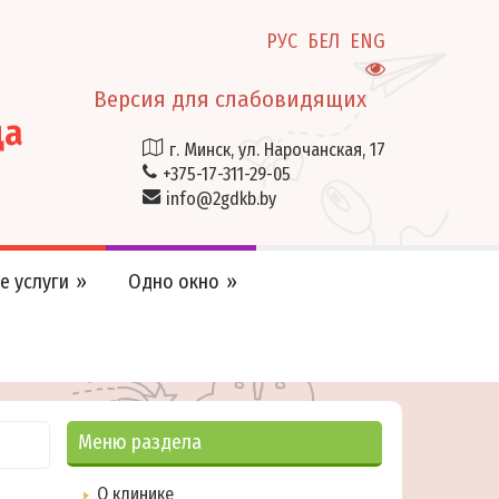
РУС
БЕЛ
ENG
Версия для слабовидящих
ца
г. Минск, ул. Нарочанская, 17
+375-17-311-29-05
info@2gdkb.by
е услуги
Одно окно
Меню раздела
О клинике