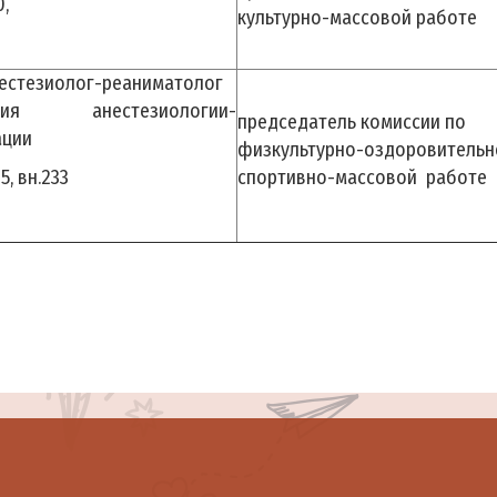
0,
культурно-массовой работе
естезиолог-реаниматолог
ения анестезиологии-
председатель комиссии по
ации
физкультурно-оздоровительн
5, вн.233
спортивно-массовой работе