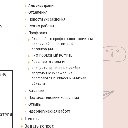
Администрация
Отделения
Новости учреждения
о
Режим работы
Профсоюз
План работы профсоюзного комитета
первичной профсоюзной
организации
ПРОФСОЮЗНЫЙ КОМИТЕТ
Профсоюзы столицы
Специализированные учебно-
ане
спортивные учреждения
профсоюзов г. Минска и Минской
области
Вакансии
Противодействие коррупции
Отзывы
Идеологическая работа
теля
Центры
Задать вопрос