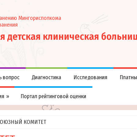
ранению Мингорисполкома
ранения
ая детская клиническая больни
ь вопрос
Диагностика
Исследования
Платны
ия
Портал рейтинговой оценки
ОЮЗНЫЙ КОМИТЕТ