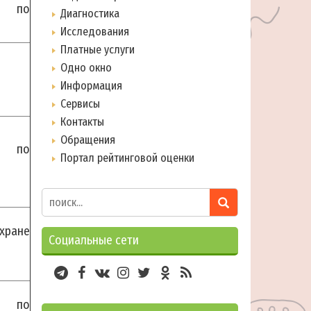
и по
Диагностика
Исследования
Платные услуги
Одно окно
Информация
Сервисы
Контакты
Обращения
и по
Портал рейтинговой оценки
хране
Социальные сети
и по