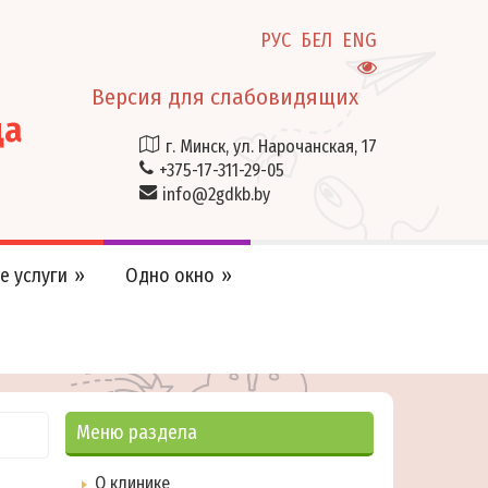
РУС
БЕЛ
ENG
Версия для слабовидящих
ца
г. Минск, ул. Нарочанская, 17
+375-17-311-29-05
info@2gdkb.by
е услуги
Одно окно
Меню раздела
О клинике