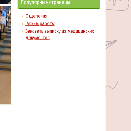
Популярные страницы
Отделения
Режим работы
Заказать выписку из медицинских
документов