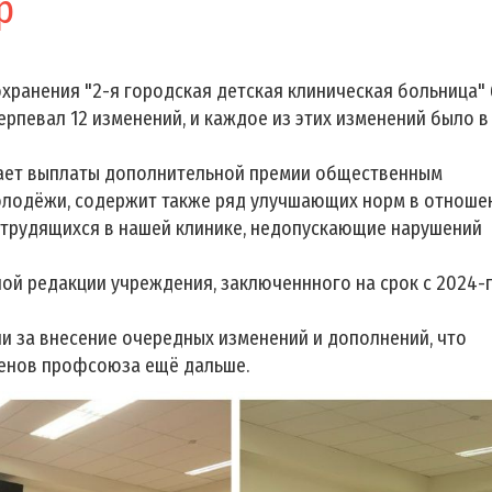
р
ранения "2-я городская детская клиническая больница"
терпевал 12 изменений, и каждое из этих изменений было в
ает выплаты дополнительной премии общественным
олодёжи, содержит также ряд улучшающих норм в отноше
 трудящихся в нашей клинике, недопускающие нарушений
ной редакции учреждения, заключеннного на срок с 2024-
овали за внесение очередных изменений и дополнений, что
ленов профсоюза ещё дальше.