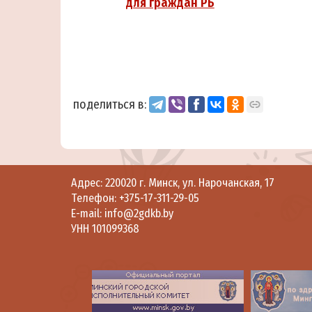
для граждан РБ
поделиться в:
Адрес: 220020 г. Минск, ул. Нарочанская, 17
Телефон:
+375-17-311-29-05
E-mail:
info@2gdkb.by
УНН 101099368