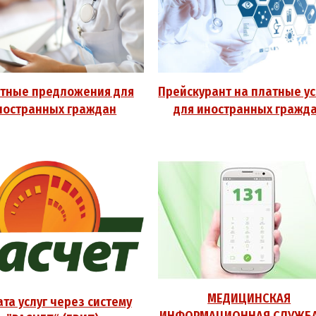
тные предложения для
Прейскурант на платные ус
ностранных граждан
для иностранных гражд
МЕДИЦИНСКАЯ
та услуг через систему
ИНФОРМАЦИОННАЯ СЛУЖБА