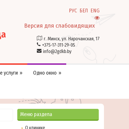
РУС
БЕЛ
ENG
Версия для слабовидящих
ца
г. Минск, ул. Нарочанская, 17
+375-17-311-29-05
info@2gdkb.by
е услуги
Одно окно
Меню раздела
О клинике