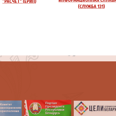
”РАСЧЕТ“ (ЕРИП)
(СЛУЖБА 131)