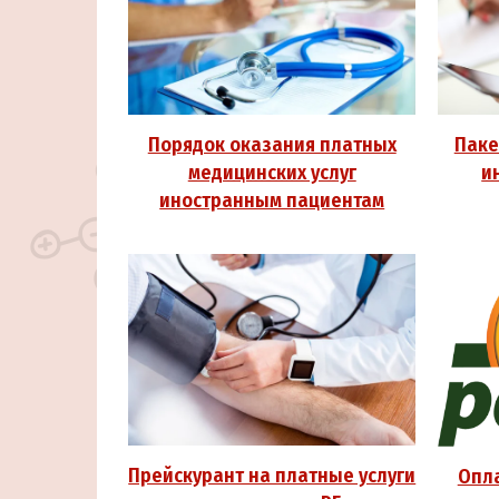
Паке
Порядок оказания платных
и
медицинских услуг
иностранным пациентам
Прейскурант на платные услуги
Опла