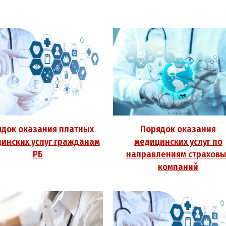
ядок оказания платных
Порядок оказания
инских услуг гражданам
медицинских услуг по
РБ
направлениям страховы
компаний