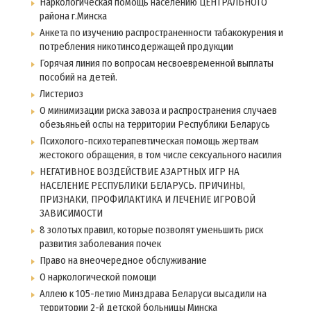
Наркологическая помощь населению ЦЕНТРАЛЬНОГО
района г.Минска
Анкета по изучению распространенности табакокурения и
потребления никотинсодержащей продукции
Горячая линия по вопросам несвоевременной выплаты
пособий на детей.
Листериоз
О минимизации риска завоза и распространения случаев
обезьяньей оспы на территории Республики Беларусь
Психолого-психотерапевтическая помощь жертвам
жестокого обращения, в том числе сексуального насилия
НЕГАТИВНОЕ ВОЗДЕЙСТВИЕ АЗАРТНЫХ ИГР НА
НАСЕЛЕНИЕ РЕСПУБЛИКИ БЕЛАРУСЬ. ПРИЧИНЫ,
ПРИЗНАКИ, ПРОФИЛАКТИКА И ЛЕЧЕНИЕ ИГРОВОЙ
ЗАВИСИМОСТИ
8 золотых правил, которые позволят уменьшить риск
развития заболевания почек
Право на внеочередное обслуживание
О наркологической помощи
Аллею к 105-летию Минздрава Беларуси высадили на
территории 2-й детской больницы Минска