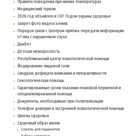
Правила поведения при низких температурах
Медицинский туризм
2026 год объявлен в СНГ Годом охраны здоровья
Запрет фото видеосъёмки.
Порядок связи с Центром приёма-передачи информации
от лиц с нарушением слуха
Диабет
Детская низкорослость
Республиканский центр психологической помощи
Йодирование пищевой соли
Синдром дефицита внимания и гиперактивности
Сексологическая помощь
Гарантированные сроки оказания плановой первичной и
специализированной помощи
Документы, необходимые при госпитализации
Телефон доверия и экстренной психологической помощи
Школы здоровья
Здоровый образ жизни
Советы для пациентов
Азбука здоровья