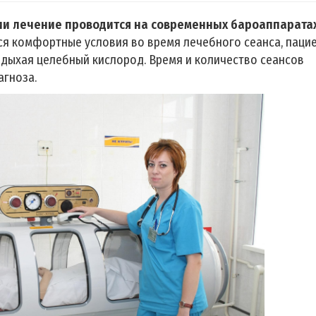
ии лечение проводится на современных бароаппарата
я комфортные условия во время лечебного сеанса, паци
вдыхая целебный кислород. Время и количество сеансов
агноза.