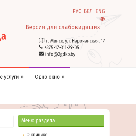
РУС
БЕЛ
ENG
Версия для слабовидящих
ца
г. Минск, ул. Нарочанская, 17
+375-17-311-29-05
info@2gdkb.by
е услуги
Одно окно
Меню раздела
О клинике