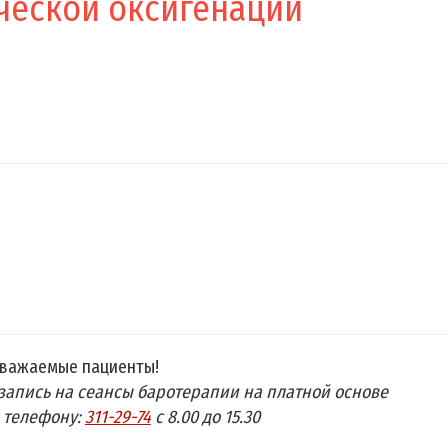
ческой оксигенации
важаемые пациенты!
запись на сеансы баротерапии на платной основе
 телефону:
311-29-74
с 8.00 до 15.30