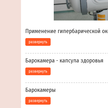
Применение гипербарической ок
развернуть
Барокамера - капсула здоровья
развернуть
Барокамеры
развернуть