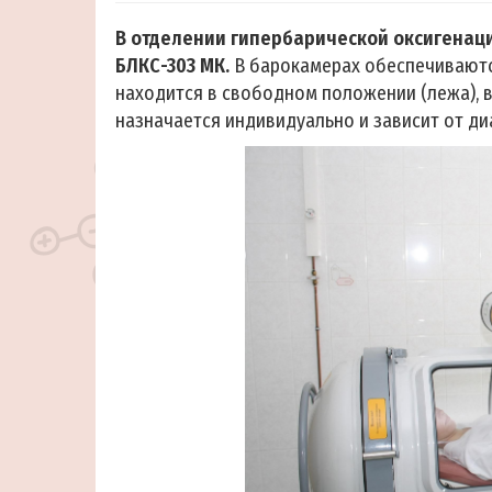
В отделении гипербарической оксигенац
БЛКС-303 МК.
В барокамерах обеспечиваютс
находится в свободном положении (лежа), 
назначается индивидуально и зависит от ди